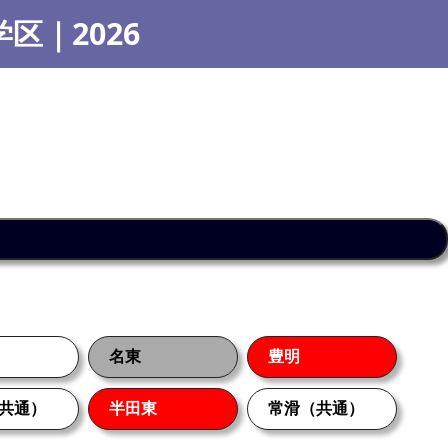
｜2026
名東
豊明
共通）
半田東
常滑（共通）