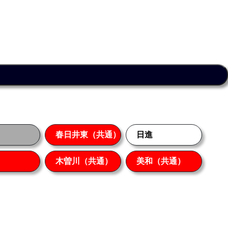
春日井東（共通）
日進
木曽川（共通）
美和（共通）