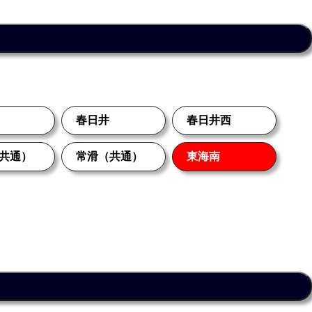
春日井
春日井西
共通）
常滑（共通）
東海南