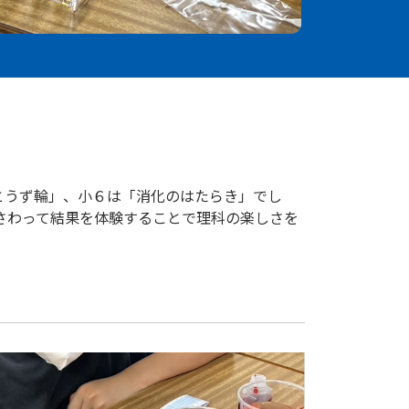
とうず輪」、小６は「消化のはたらき」でし
さわって結果を体験することで理科の楽しさを
。