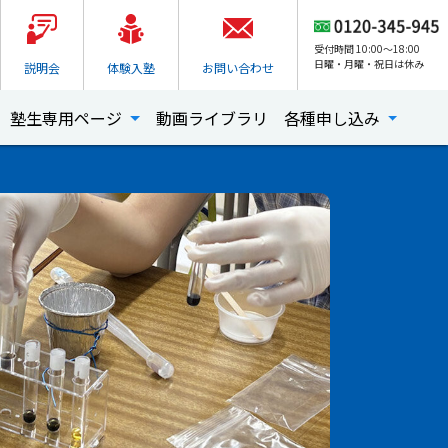
受付時間 10:00～18:00
日曜・月曜・祝日は休み
説明会
体験入塾
お問い合わせ
塾生専用ページ
動画ライブラリ
各種申し込み