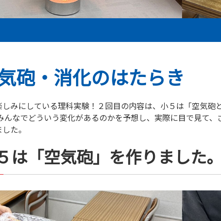
気砲・消化のはたらき
楽しみにしている理科実験！２回目の内容は、小５は「空気砲
 みんなでどういう変化があるのかを予想し、実際に目で見て、
ました。
５は
「空気砲」を作りました