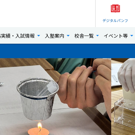
デジタル
パンフ
格実績・入試情報
入塾案内
校舎一覧
イベント等