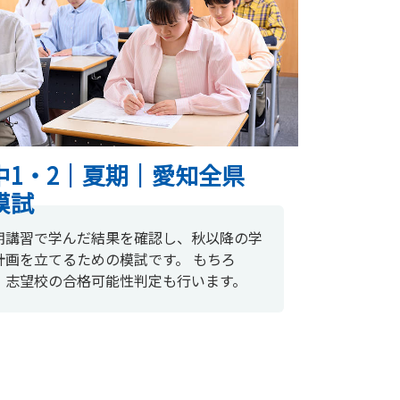
中1・2｜夏期｜愛知全県
模試
期講習で学んだ結果を確認し、秋以降の学
計画を立てるための模試です。 もちろ
、志望校の合格可能性判定も行います。