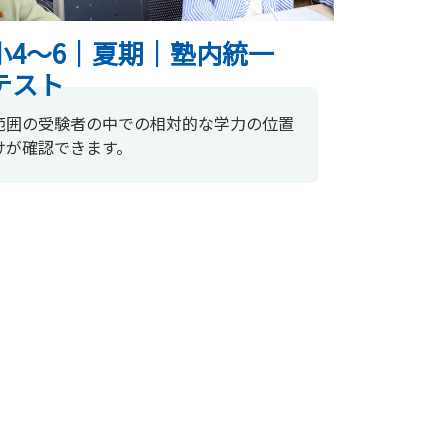
小4～6｜夏期｜塾内統一
テスト
範囲の受験者の中での相対的な学力の位置
けが確認できます。