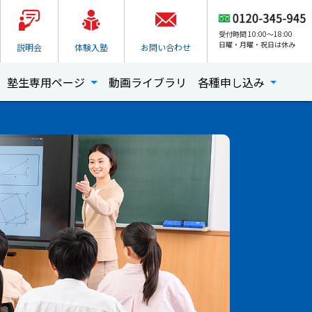
受付時間 10:00～18:00
日曜・月曜・祝日は休み
説明会
体験入塾
お問い合わせ
塾生専用ページ
動画ライブラリ
各種申し込み