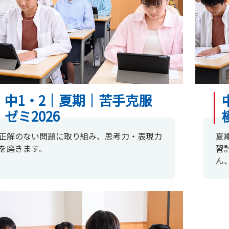
中1・2｜夏期｜苦手克服
ゼミ2026
正解のない問題に取り組み、思考力・表現力
夏
を磨きます。
習
ん