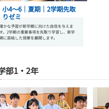
小4〜6｜夏期｜2学期先取
りゼミ
確かな予習が新学期に向けた自信を与えま
す。2学期の重要事項を先取り学習し、新学
期に直結した授業を展開します。
学部1・2年