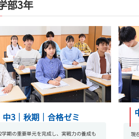
学部3年
中3｜秋期｜合格ゼミ
2学期の重要単元を完成し、実戦力の養成も
現