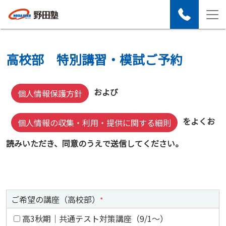
高校部 特別講習・模試ご予約
および
個人情報保護方針
をよくお
個人情報の収集・利用・提供に関する細則
読みいただき、同意のうえで送信してください。
ご希望の講座（高校部）
*
高3秋期｜共通テスト対策講座（9/1～）