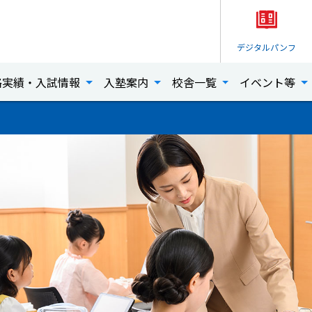
デジタル
パンフ
格実績・入試情報
入塾案内
校舎一覧
イベント等