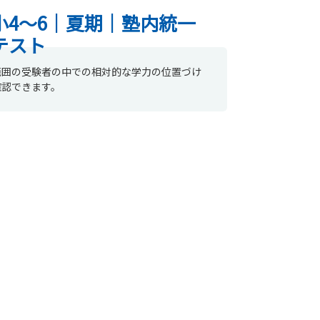
小4～6｜夏期｜塾内統一
テスト
範囲の受験者の中での相対的な学力の位置づけ
確認できます。