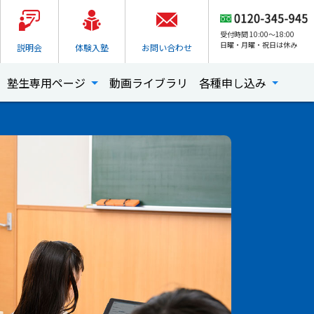
受付時間 10:00～18:00
日曜・月曜・祝日は休み
説明会
体験入塾
お問い合わせ
塾生専用ページ
動画ライブラリ
各種申し込み