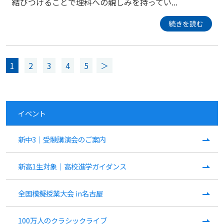
結びつけることで理科への親しみを持ってい...
続きを読む
1
2
3
4
5
＞
イベント
新中3｜受験講演会のご案内
新高1生対象｜高校進学ガイダンス
全国模擬授業大会 in名古屋
100万人のクラシックライブ