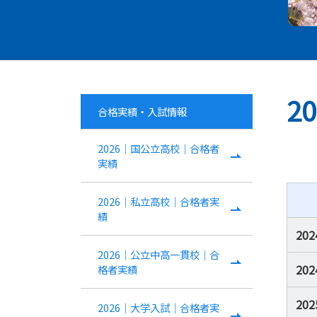
2
合格実績・入試情報
2026｜国公立高校｜合格者
実績
2026｜私立高校｜合格者実
績
20
2026｜公立中高一貫校｜合
20
格者実績
20
2026｜大学入試｜合格者実