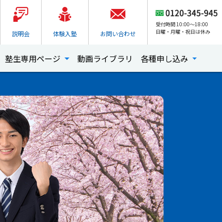
受付時間 10:00～18:00
日曜・月曜・祝日は休み
説明会
体験入塾
お問い合わせ
塾生専用ページ
動画ライブラリ
各種申し込み