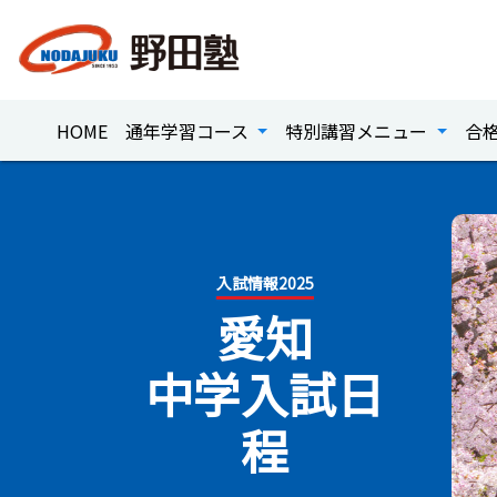
HOME
通年学習コース
特別講習メニュー
合
入試情報2025
愛知
中学入試日
程