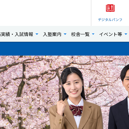
デジタル
パンフ
格実績・入試情報
入塾案内
校舎一覧
イベント等