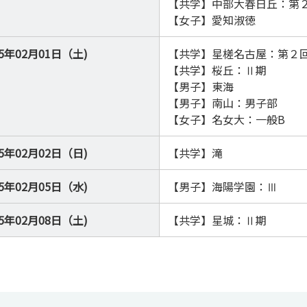
【共学】中部大春日丘：第
【女子】愛知淑徳
25年02月01日（土)
【共学】星槎名古屋：第２
【共学】桜丘：Ⅱ期
【男子】東海
【男子】南山：男子部
【女子】名女大：一般B
25年02月02日（日)
【共学】滝
25年02月05日（水)
【男子】海陽学園：Ⅲ
25年02月08日（土)
【共学】星城：Ⅱ期