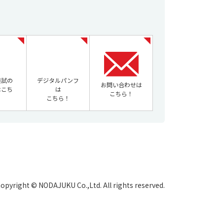
模試の
デジタルパンフ
お問い合わせは
はこち
は
こちら！
！
こちら！
opyright © NODAJUKU Co.,Ltd. All rights reserved.