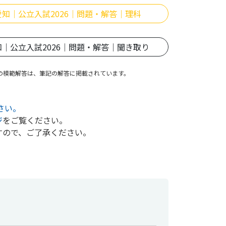
愛知｜公立入試2026｜問題・解答｜理科
知｜公立入試2026｜問題・解答｜聞き取り
の模範解答は、筆記の解答に掲載されています。
さい。
ジ
をご覧ください。
すので、ご了承ください。