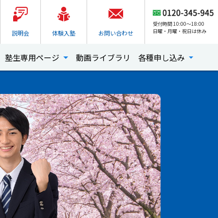
受付時間 10:00～18:00
日曜・月曜・祝日は休み
説明会
体験入塾
お問い合わせ
塾生専用ページ
動画ライブラリ
各種申し込み