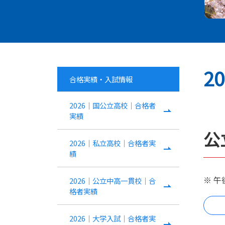
2
合格実績・入試情報
2026｜国公立高校｜合格者
実績
公
2026｜私立高校｜合格者実
績
※ 
2026｜公立中高一貫校｜合
格者実績
2026｜大学入試｜合格者実