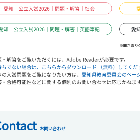
愛知｜公立入試2026｜問題・解答｜社会
愛知｜公立入試2026｜問題・解答｜英語筆記
愛
※聞き取り
・解答をご覧いただくには、Adobe Readerが必要です。
持ちでない場合は、こちらからダウンロード （無料）してくだ
年の入試問題をご覧になりたい方は、
愛知県教育委員会のペー
答・合格可能性などに関する個別のお問い合わせは応じかねま
Contact
お問い合わせ