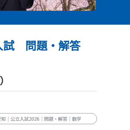
入試 問題・解答
水）
愛知｜公立入試2026｜問題・解答｜数学