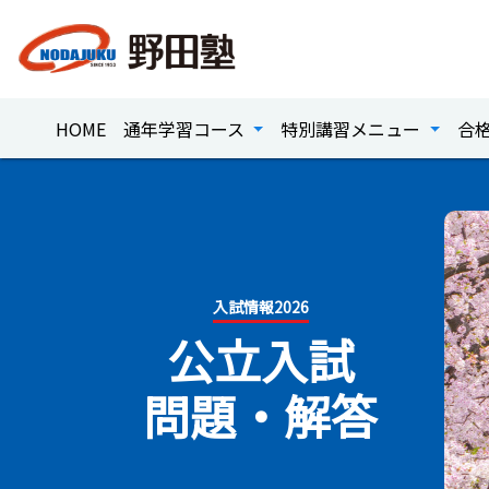
HOME
通年学習コース
特別講習メニュー
合
入試情報2026
公立入試
問題・解答