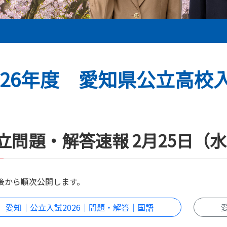
026年度 愛知県公立高校
立問題・解答速報 2月25日（
午後から順次公開します。
愛知｜公立入試2026｜問題・解答｜国語