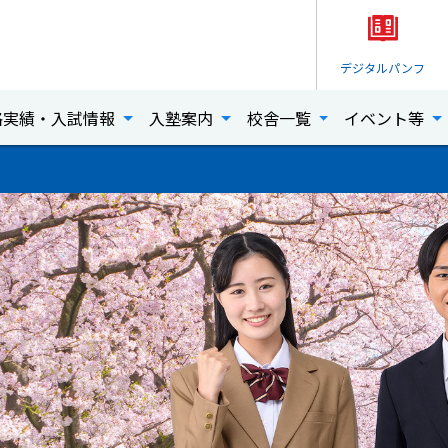
デジタル
パンフ
格実績・入試情報
入塾案内
校舎一覧
イベント等