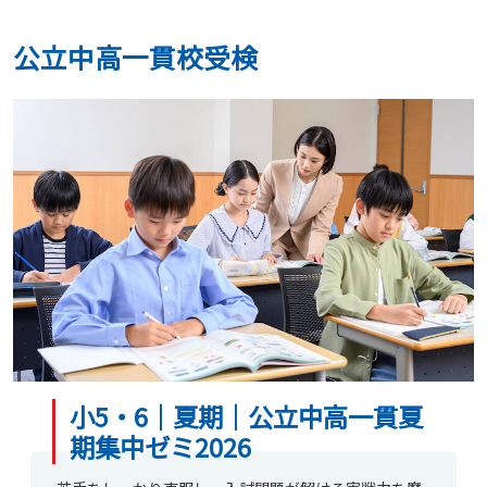
公立中高一貫校受検
小5・6｜夏期｜公立中高一貫夏
期集中ゼミ2026