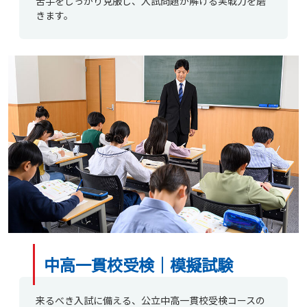
苦手をしっかり克服し、入試問題が解ける実戦力を磨
きます。
中高一貫校受検｜模擬試験
来るべき入試に備える、公立中高一貫校受検コースの