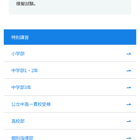
模擬試験。
特別講習
小学部
中学部1・2年
中学部3年
公立中高一貫校受検
高校部
個別指導部