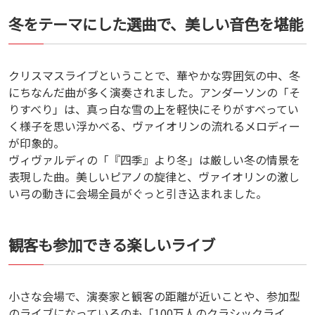
冬をテーマにした選曲で、美しい音色を堪能
クリスマスライブということで、華やかな雰囲気の中、冬
にちなんだ曲が多く演奏されました。アンダーソンの「そ
りすべり」は、真っ白な雪の上を軽快にそりがすべってい
く様子を思い浮かべる、ヴァイオリンの流れるメロディー
が印象的。
ヴィヴァルディの「『四季』より冬」は厳しい冬の情景を
表現した曲。美しいピアノの旋律と、ヴァイオリンの激し
い弓の動きに会場全員がぐっと引き込まれました。
観客も参加できる楽しいライブ
小さな会場で、演奏家と観客の距離が近いことや、参加型
のライブになっているのも「100万人のクラシックライ