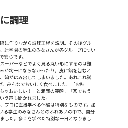
剣に調理
際に作りながら調理工程を説明。その後グル
。辻学園の学生のみなさんが各グループについ
で安心です。
スーパーなどでよく見る丸い形にするのは難
みが均一にならなかったり。皮に餡を包むと
、餡がはみ出してしまいました。あれこれ試
げ、みんなでおいしく食べました。「お味
ちゃおいしい！」と満面の笑顔。「家でもう
いう声も聞かれました。
、プロに直接学べる体験は特別なものです。加
いる学生のみなさんとのふれあいの中で、自分
ました。多くを学べた特別な一日となりまし