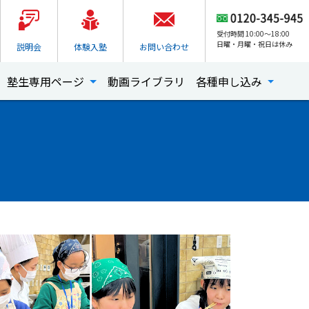
受付時間 10:00～18:00
日曜・月曜・祝日は休み
説明会
体験入塾
お問い合わせ
塾生専用ページ
動画ライブラリ
各種申し込み