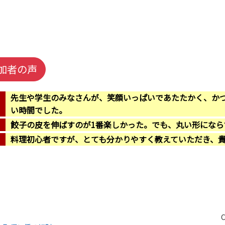
加者の声
先生や学生のみなさんが、笑顔いっぱいであたたかく、か
い時間でした。
餃子の皮を伸ばすのが1番楽しかった。でも、丸い形にならず
料理初心者ですが、とても分かりやすく教えていただき、
C