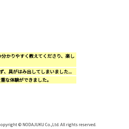
つ分かりやすく教えてくださり、楽し
、具がはみ出してしまいました...
貴重な体験ができました。
opyright © NODAJUKU Co.,Ltd. All rights reserved.