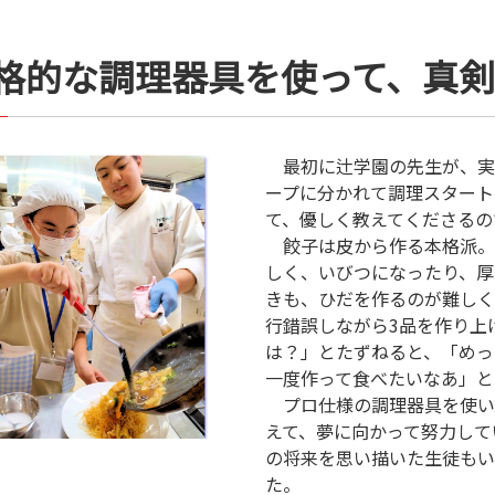
格的な調理器具を使って、真
最初に辻学園の先生が、実
ープに分かれて調理スタート
て、優しく教えてくださるの
餃子は皮から作る本格派。
しく、いびつになったり、厚
きも、ひだを作るのが難しく
行錯誤しながら3品を作り上
は？」とたずねると、「めっ
一度作って食べたいなあ」と
プロ仕様の調理器具を使い
えて、夢に向かって努力して
の将来を思い描いた生徒もい
た。