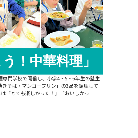
よう！中華料理」
理専門学校で開催し、小学4・5・6年生の塾生
焼きそば・マンゴープリン」の3品を調理して
んは「とても楽しかった！」「おいしかっ