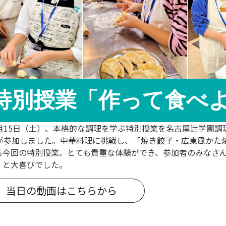
特別授業「作って食べ
月15日（土）、本格的な調理を学ぶ特別授業を名古屋辻学園調
名が参加しました。中華料理に挑戦し、「焼き餃子・広東風かた
る今回の特別授業。とても貴重な体験ができ、参加者のみなさ
」と大喜びでした。
当日の動画はこちらから