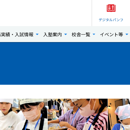
デジタル
パンフ
格実績・入試情報
入塾案内
校舎一覧
イベント等