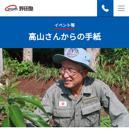
イベント等
高山さんからの​手紙