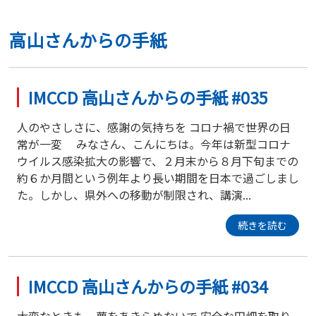
高山さんからの手紙
IMCCD 高山さんからの手紙 #035
人のやさしさに、感謝の気持ちを コロナ禍で世界の日
常が一変 みなさん、こんにちは。今年は新型コロナ
ウイルス感染拡大の影響で、２月末から８月下旬までの
約６か月間という例年より長い期間を日本で過ごしまし
た。しかし、県外への移動が制限され、講演...
続きを読む
IMCCD 高山さんからの手紙 #034
大変なときも、夢をあきらめないで 安全な田畑を取り