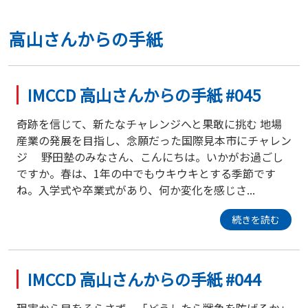
高山さんからの手紙
IMCCD 高山さんからの手紙 #045
奇跡を信じて、新たなチャレンジへと果敢に挑む 地場
産業の発展を目指し、念願だった国際見本市にチャレン
ジ 野田塾のみなさん、こんにちは。いかがお過ごし
ですか。春は、1年の中でもウキウキとする季節です
ね。入学式や卒業式があり、何か変化を感じさ...
続きを読む
IMCCD 高山さんからの手紙 #044
現実から目をそらさず、「どうしたら戦争を防げるか」