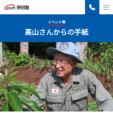
イベント等
高山さんからの​手紙​