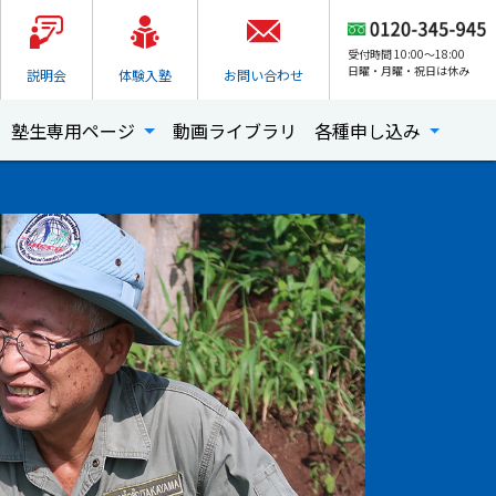
受付時間 10:00～18:00
日曜・月曜・祝日は休み
説明会
体験入塾
お問い合わせ
塾生専用ページ
動画ライブラリ
各種申し込み