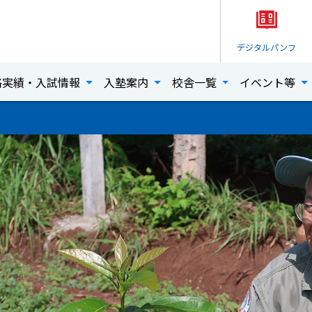
デジタル
パンフ
格実績・入試情報
入塾案内
校舎一覧
イベント等