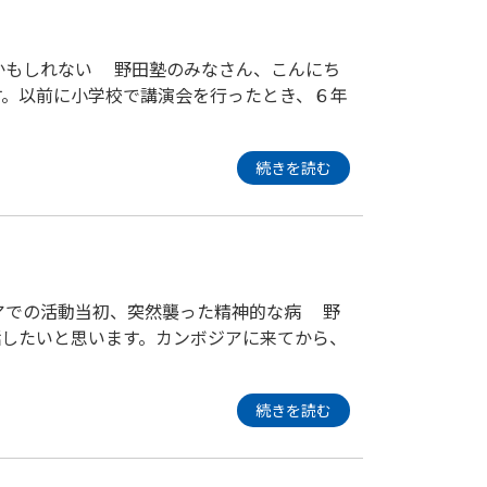
かもしれない 野田塾のみなさん、こんにち
す。以前に小学校で講演会を行ったとき、６年
続きを読む
アでの活動当初、突然襲った精神的な病 野
したいと思います。カンボジアに来てから、
続きを読む