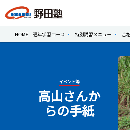
HOME
通年学習コース
特別講習メニュー
合
イベント等
高山さんか
らの​手紙