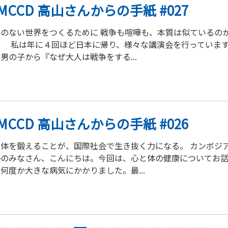
IMCCD 高山さんからの手紙 #027
争のない世界をつくるために 戦争も喧嘩も、本質は似ているの
。 私は年に４回ほど日本に帰り、様々な講演会を行っていま
男の子から『なぜ大人は戦争をする...
IMCCD 高山さんからの手紙 #026
と体を鍛えることが、国際社会で生き抜く力になる。 カンボジ
塾のみなさん、こんにちは。今回は、心と体の健康についてお話
何度か大きな病気にかかりました。最...