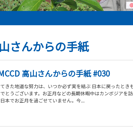
山さんからの手紙
IMCCD 高山さんからの手紙 #030
けてきた地道な努力は、いつか必ず実を結ぶ 日本に戻ったとき
めでとうございます。お正月などの長期休暇中はカンボジアを訪
日本でお正月を過ごせていません。今...