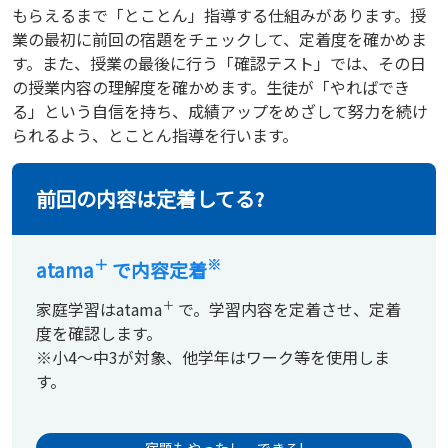
もらえるまで「とことん」指導する仕組みがあります。授
業の最初に前回の宿題をチェックして、定着度を確かめま
す。また、授業の最後に行う「確認テスト」では、その日
の授業内容の理解度を確かめます。生徒が「やればでき
る」という自信を持ち、成績アップをめざして努力を続け
られるよう、とことん指導を行います。
前回の内容は定着してる?
＋
※
atama
で内容定着
＋
家庭学習はatama
で。学習内容を定着させ、定着
度を確認します。
※小4～中3が対象、他学年はワーク等を使用しま
す。
宿題もやったし、できる!