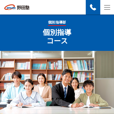
個別指導部
個別指導
コース