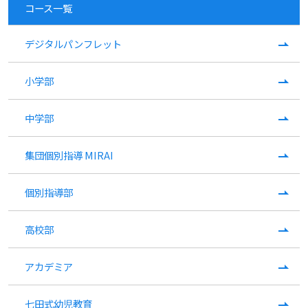
コース一覧
デジタルパンフレット
小学部
中学部
集団個別指導 MIRAI
個別指導部
高校部
アカデミア
七田式幼児教育