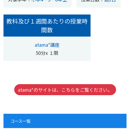
教科及び１週間あたりの授業時
間数
+
atama
講座
50分x １限
+
atama
のサイトは、こちらをご覧ください。
コース一覧