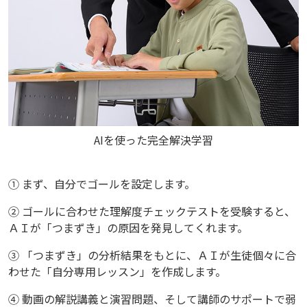
AIを使った完全解決学習
① まず、自分でゴールを設定します。
② ゴールに合わせた理解度チェックテストを受験すると、
ＡＩが「つまずき」の原因を発見してくれます。
③ 「つまずき」の分析結果をもとに、ＡＩが生徒個々に合
わせた「自分専用レッスン」を作成します。
④ 動画の解説講義と演習問題、そして講師のサポートで弱