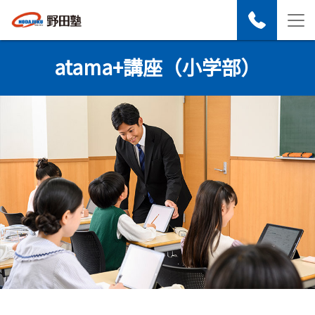
atama+講座​（小学部）​