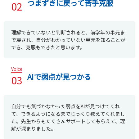
つまずきに戻って苦手克服
02
理解できていないと判断されると、前学年の単元ま
で戻され、自分がわかっていない単元を知ることが
でき、克服もできたと思います。
Voice
AIで弱点が見つかる
03
自分でも気づかなかった弱点をAIが見つけてくれ
て、できるようになるまでじっくり教えてくれまし
た。先生からもたくさんサポートしてもらえて、理
解が深まりました。