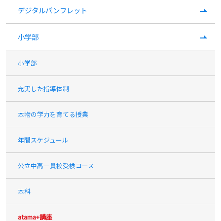
デジタルパンフレット
小学部
小学部
充実した指導体制
本物の学力を育てる授業
年間スケジュール
公立中高一貫校受検コース
本科
atama+講座