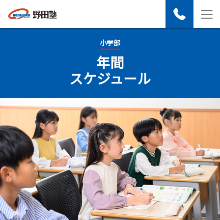
小学部
年間
スケジュール