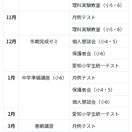
理科実験教室（小5・6）
11月
月例テスト
理科実験教室（小5・6）
12月
冬期完成ゼミ
個人懇談会（小4・5）
保護者会（小6）
愛知小学生統一テスト
1月
中学準備講座（小6）
月例テスト
保護者会（小4・5）
個人懇談会（小6）
2月
愛知小学生統一テスト
3月
春期講習
月例テスト