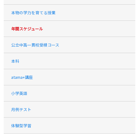
本物の学力を育てる授業
年間スケジュール
公立中高一貫校受検コース
本科
atama+講座
小学英語
月例テスト
体験型学習