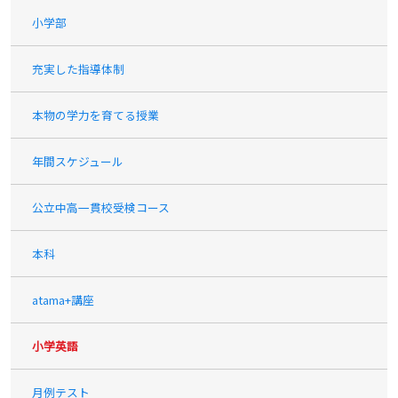
小学部
充実した指導体制
本物の学力を育てる授業
年間スケジュール
公立中高一貫校受検コース
本科
atama+講座
小学英語
月例テスト