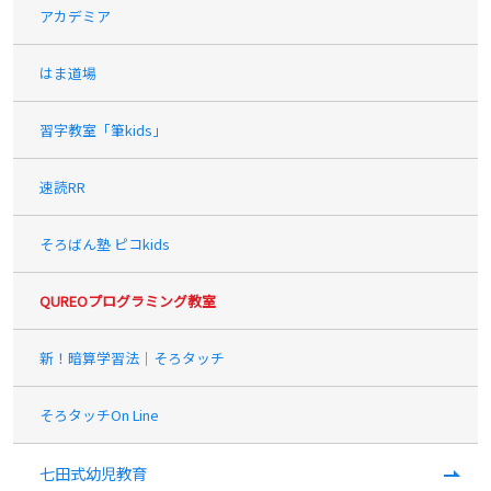
アカデミア
はま道場
習字教室「筆kids」
速読RR
そろばん塾 ピコkids
QUREOプログラミング教室
新！暗算学習法｜そろタッチ
そろタッチOn Line
七田式幼児教育