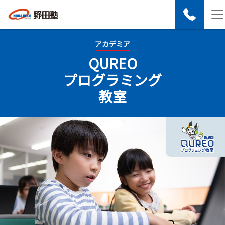
アカデミア
QUREO
プログラミング
教室