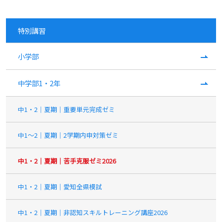
特別講習
小学部
中学部1・2年
中1・2｜夏期｜重要単元完成ゼミ
中1〜2｜夏期｜2学期内申対策ゼミ
中1・2｜夏期｜苦手克服ゼミ2026
中1・2｜夏期｜愛知全県模試
中1・2｜夏期｜非認知スキルトレーニング講座2026