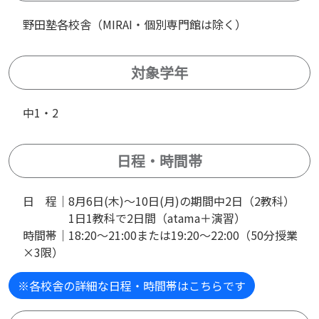
野田塾各校舎（MIRAI・個別専門館は除く）
対象学年
中1・2
日程・時間帯
日 程｜8月6日(木)～10日(月)の期間中2日（2教科）
1日1教科で2日間（atama＋演習）
時間帯｜18:20～21:00または19:20～22:00（50分授業
×3限）
※各校舎の詳細な日程・時間帯はこちらです