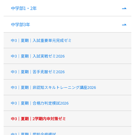
中学部1・2年
中学部3年
中3｜夏期｜入試重要単元完成ゼミ
中3｜夏期｜入試実戦ゼミ2026
中3｜夏期｜苦手克服ゼミ2026
中3｜夏期｜非認知スキルトレーニング講座2026
中3｜夏期｜合格力判定模試2026
中3｜夏期｜2学期内申対策ゼミ
中3｜夏期｜愛知全県模試