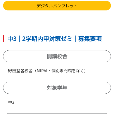
デジタルパンフレット
中3｜2学期内申対策ゼミ｜募集要項
開講校舎
野田塾各校舎（MIRAI・個別専門館を除く）
対象学年
中3