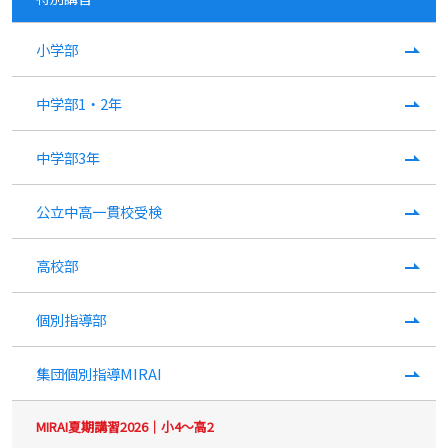
小学部
中学部1・2年
中学部3年
公立中高一貫校受検
高校部
個別指導部
集団個別指導MIRAI
MIRAI夏期講習2026｜小4～高2