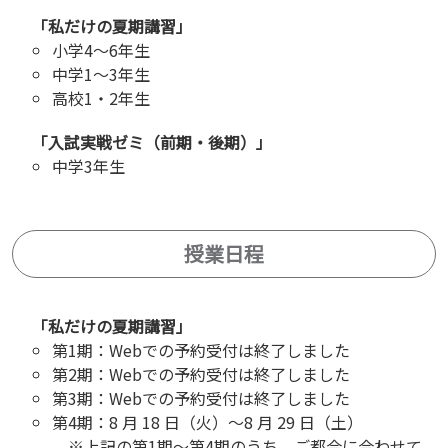
「私だけの夏期講習」
小学4～6年生
中学1～3年生
高校1・2年生
「入試実戦ゼミ（前期・後期）」
中学3年生
授業日程
「私だけの夏期講習」
第1期：Webでの予約受付は終了しました
第2期：Webでの予約受付は終了しました
第3期：Webでの予約受付は終了しました
第4期：8 月 18 日（火）～8 月 29 日（土）
※上記の第1期～第4期のうち、ご都合に合わせて