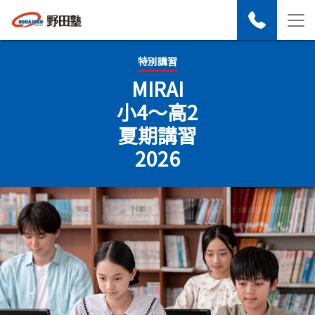
特別講習
MIRAI
小4～高2
夏期講習
2026