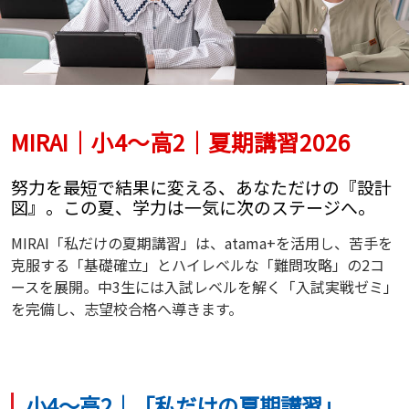
MIRAI｜小4～高2｜夏期講習2026
努力を最短で結果に変える、あなただけの『設計
図』。この夏、学力は一気に次のステージへ。
MIRAI「私だけの夏期講習」は、atama+を活用し、苦手を
克服する「基礎確立」とハイレベルな「難問攻略」の2コ
ースを展開。中3生には入試レベルを解く「入試実戦ゼミ」
を完備し、志望校合格へ導きます。
小4～高2｜「私だけの夏期講習」