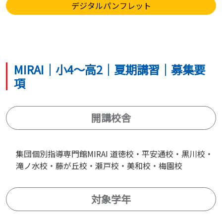
デジタルパンフレット
MIRAI｜小4～高2｜夏期講習｜募集要
項
開講校舎
集団個別指導専門館MIRAI 道徳校・平安通校・黒川校・
滝ノ水校・藤が丘校・瀬戸校・美和校・梅園校
対象学年