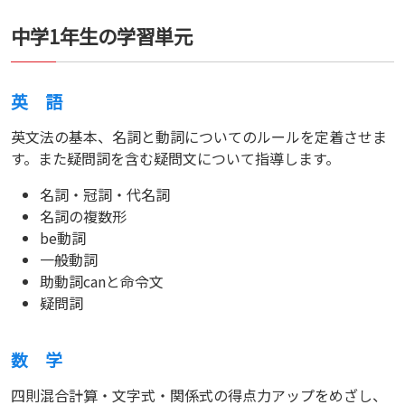
中学1年生の学習単元
英 語
英文法の基本、名詞と動詞についてのルールを定着させま
す。また疑問詞を含む疑問文について指導します。
名詞・冠詞・代名詞
名詞の複数形
be動詞
一般動詞
助動詞canと命令文
疑問詞
数 学
四則混合計算・文字式・関係式の得点力アップをめざし、