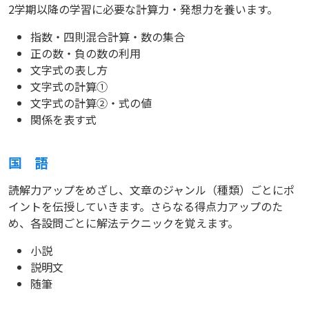
2学期以降の学習に必要な計算力・発想力を養います。
指数・四則混合計算・数の集合
正の数・負の数の利用
文字式の表し方
文字式の計算①
文字式の計算②・式の値
関係を表す式
国 語
読解力アップをめざし、文章のジャンル（種類）ごとにポ
イントを伝授していきます。さらなる得点力アップのた
め、各設問ごとに解法テクニックを覚えます。
小説
説明文
随筆