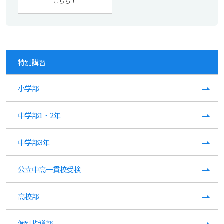
こちら！
特別講習
小学部
中学部1・2年
中学部3年
公立中高一貫校受検
高校部
個別指導部