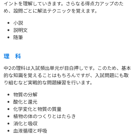
イントを理解していきます。さらなる得点力アップのた
め、設問ごとに解法テクニックを覚えます。
小説
説明文
随筆
理 科
中2の理科は入試頻出単元が目白押しです。このため、基本
的な知識を覚えることはもちろんですが、入試問題にも取
り組むなど実戦的な問題練習を行います。
物質の分解
酸化と還元
化学変化と物質の質量
植物の体のつくりとはたらき
消化と吸収
血液循環と呼吸