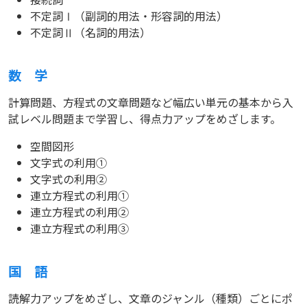
不定詞Ⅰ（副詞的用法・形容詞的用法）
不定詞Ⅱ（名詞的用法）
数 学
計算問題、方程式の文章問題など幅広い単元の基本から入
試レベル問題まで学習し、得点力アップをめざします。
空間図形
文字式の利用①
文字式の利用②
連立方程式の利用①
連立方程式の利用②
連立方程式の利用③
国 語
読解力アップをめざし、文章のジャンル（種類）ごとにポ