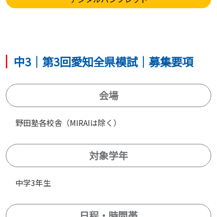
中3｜第3回愛知全県模試｜募集要項
会場
野田塾各校舎（MIRAIは除く）
対象学年
中学3年生
日程・時間帯