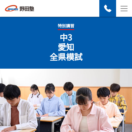
特別講習
中3
愛知
全県模試