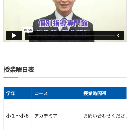
授業曜日表
学年
コース
授業時間帯
小１～小６
アカデミア
お問い合わせください