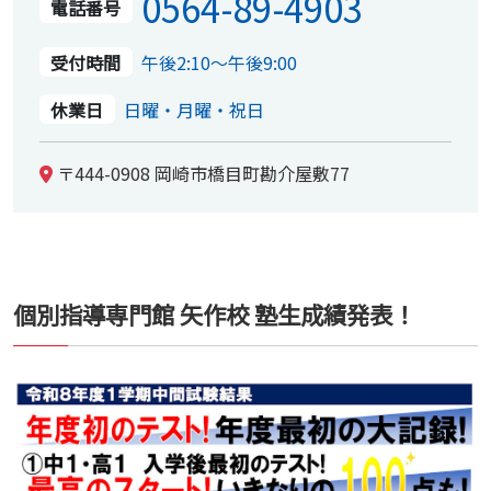
0564-89-4903
電話番号
受付時間
午後2:10～午後9:00
休業日
日曜・月曜・祝日
〒444-0908 岡崎市橋目町勘介屋敷77
個別指導専門館 矢作校 塾生成績発表！