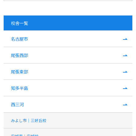
校舎一覧
名古屋市
尾張西部
尾張東部
知多半島
西三河
みよし市｜三好丘校