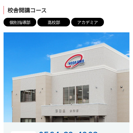
校舎開講コース
個別指導部
高校部
アカデミア