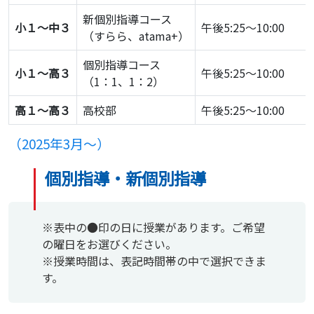
新個別指導コース
小１～中３
午後5:25～10:00
（すらら、atama+）
個別指導コース
小１～高３
午後5:25～10:00
（1：1、1：2）
高１～高３
高校部
午後5:25～10:00
（2025年3月〜）
個別指導・新個別指導
※表中の●印の日に授業があります。ご希望
の曜日をお選びください。
※授業時間は、表記時間帯の中で選択できま
す。