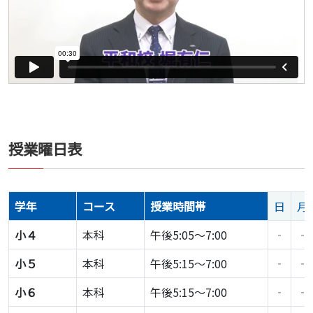
授業曜日表
学年
コース
授業時間帯
日
月
小４
本科
午後5:05～7:00
‐
‐
小５
本科
午後5:15～7:00
‐
‐
小６
本科
午後5:15～7:00
‐
‐