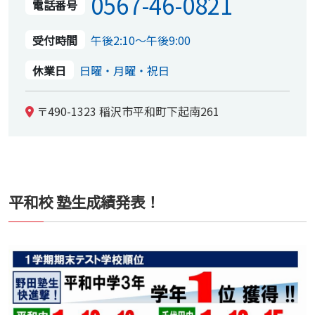
0567-46-0821
電話番号
受付時間
午後2:10～午後9:00
休業日
日曜・月曜・祝日
〒490-1323 稲沢市平和町下起南261
平和校 塾生成績発表！