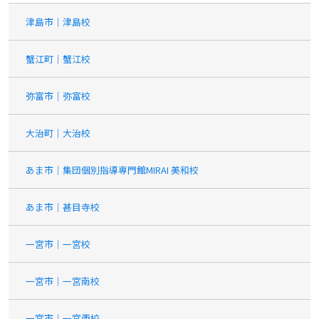
津島市｜津島校
蟹江町｜蟹江校
弥富市｜弥富校
大治町｜大治校
あま市｜集団個別指導専門館MIRAI 美和校
あま市｜甚目寺校
一宮市｜一宮校
一宮市｜一宮南校
一宮市｜一宮西校