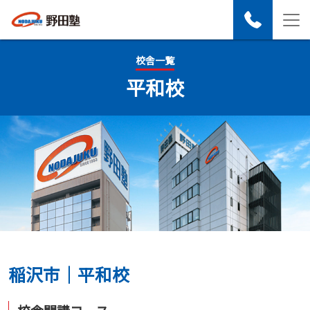
校舎一覧
平和校
稲沢市｜平和校