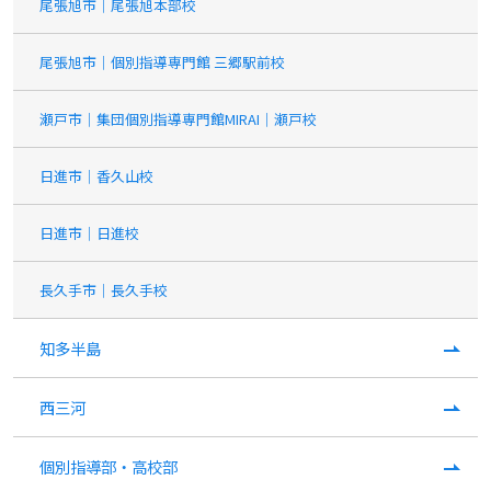
尾張旭市｜尾張旭本部校
尾張旭市｜個別指導専門館 三郷駅前校
瀬戸市｜集団個別指導専門館MIRAI｜瀬戸校
日進市｜香久山校
日進市｜日進校
長久手市｜長久手校
知多半島
西三河
個別指導部・高校部