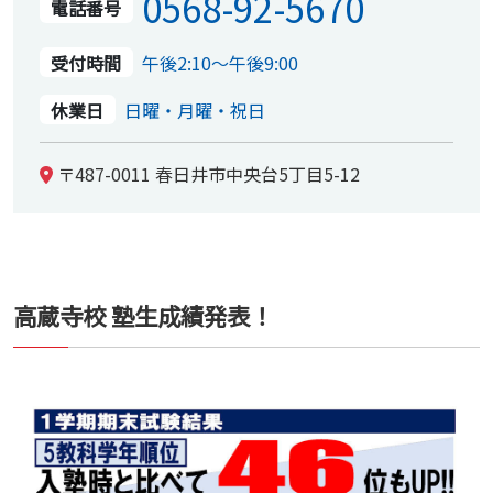
0568-92-5670
電話番号
受付時間
午後2:10～午後9:00
休業日
日曜・月曜・祝日
〒487-0011 春日井市中央台5丁目5-12
高蔵寺校 塾生成績発表！