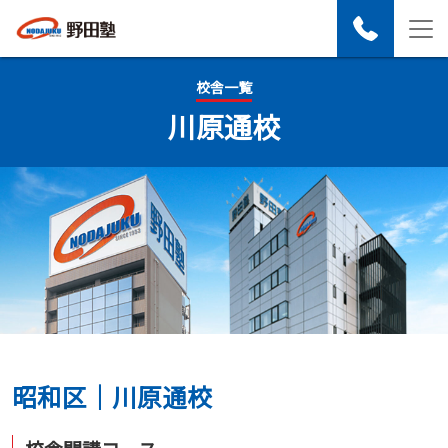
校舎一覧
川原通校
昭和区｜川原通校