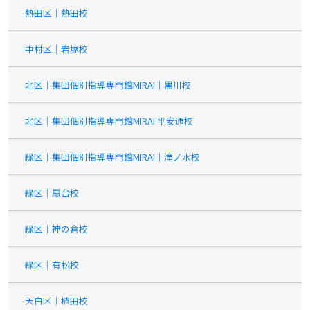
熱田区｜熱田校
中村区｜岩塚校
北区｜集団個別指導専門館MIRAI｜黒川校
北区｜集団個別指導専門館MIRAI 平安通校
緑区｜集団個別指導専門館MIRAI｜滝ノ水校
緑区｜扇台校
緑区｜神の倉校
緑区｜有松校
天白区｜植田校