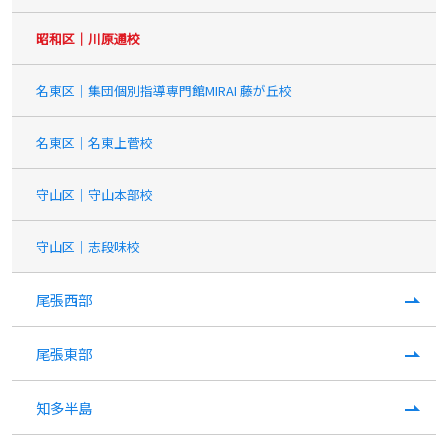
昭和区｜川原通校
名東区｜集団個別指導専門館MIRAI 藤が丘校
名東区｜名東上菅校
守山区｜守山本部校
守山区｜志段味校
尾張西部
尾張東部
知多半島