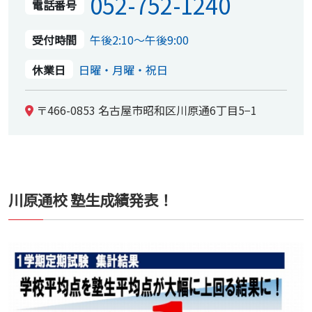
052-752-1240
電話番号
受付時間
午後2:10～午後9:00
休業日
日曜・月曜・祝日
〒466-0853 名古屋市昭和区川原通6丁目5−1
川原通校 塾生成績発表！