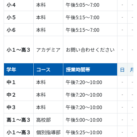
小４
本科
午後5:05～7:00
‐
‐
小５
本科
午後5:15～7:00
‐
‐
小６
本科
午後5:15～7:00
‐
‐
小１～高３
アカデミア
お問い合わせください
‐
‐
学年
コース
授業時間帯
日
月
中１
本科
午後7:20～10:00
‐
‐
中２
本科
午後7:20～10:00
‐
‐
中３
本科
午後7:20～10:00
‐
‐
高１〜高３
高校部
午後5:00～10:00
‐
‐
小１〜高３
個別指導部
午後5:25～10:00
‐
‐