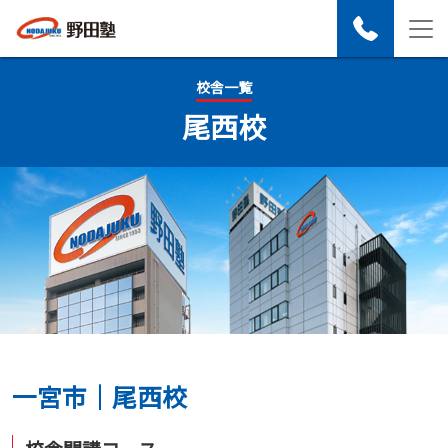
校舎一覧
尾西校
一宮市｜尾西校