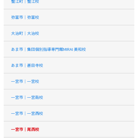
蟹江町｜蟹江校
弥富市｜弥富校
大治町｜大治校
あま市｜集団個別指導専門館MIRAI 美和校
あま市｜甚目寺校
一宮市｜一宮校
一宮市｜一宮南校
一宮市｜一宮西校
一宮市｜尾西校