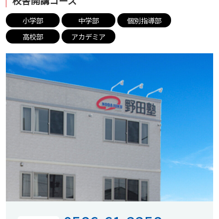
校舎開講コース
小学部
中学部
個別指導部
高校部
アカデミア