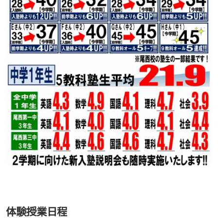
体験授業日程