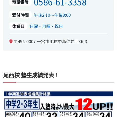
0586-61-3358
電話番号
受付時間
午後2:10～午後9:00
休業日
日曜・月曜・祝日
〒494-0007 一宮市小信中島仁井西36-3
尾西校 塾生成績発表！