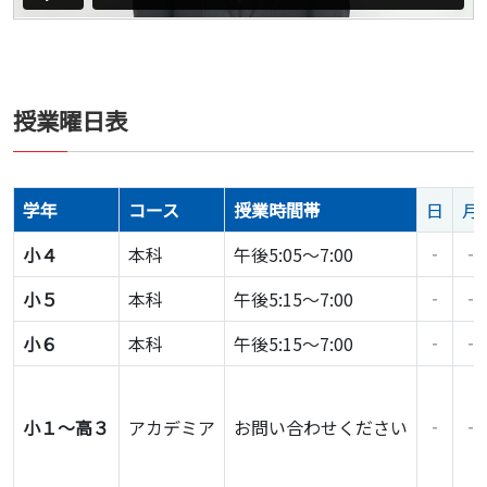
授業曜日表
学年
コース
授業時間帯
日
月
小４
本科
午後5:05～7:00
‐
‐
小５
本科
午後5:15～7:00
‐
‐
小６
本科
午後5:15～7:00
‐
‐
小１～高３
アカデミア
お問い合わせください
‐
‐