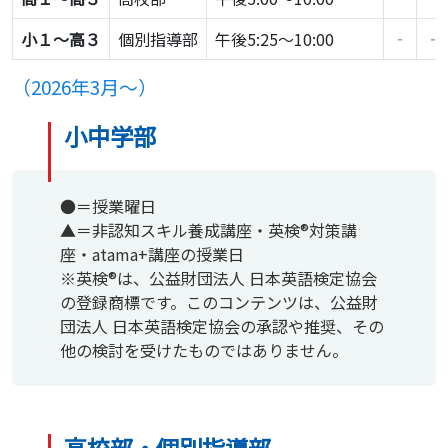
小１〜高３
個別指導部
午後5:25～10:00
‐
‐
（2026年3月〜）
小中学部
●＝授業曜日
▲＝非認知スキル養成講座・英検®対策講
座・atama+講座の授業日
※英検®は、公益財団法人 日本英語検定協会
の登録商標です。このコンテンツは、公益財
団法人 日本英語検定協会の承認や推奨、その
他の検討を受けたものではありません。
高校部・個別指導部