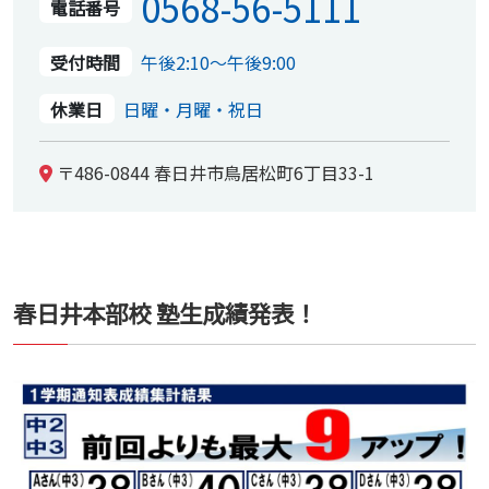
0568-56-5111
電話番号
受付時間
午後2:10～午後9:00
休業日
日曜・月曜・祝日
〒486-0844 春日井市鳥居松町6丁目33-1
春日井本部校 塾生成績発表！