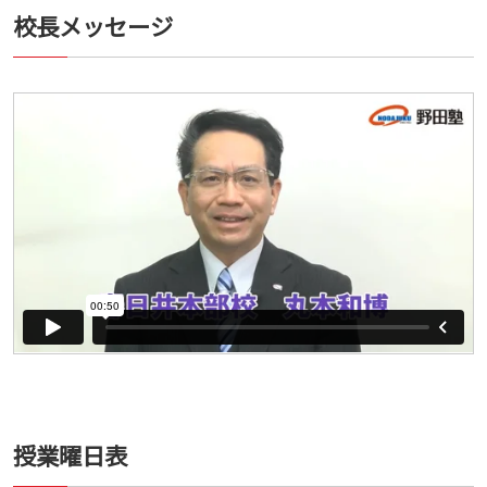
校長メッセージ
授業曜日表