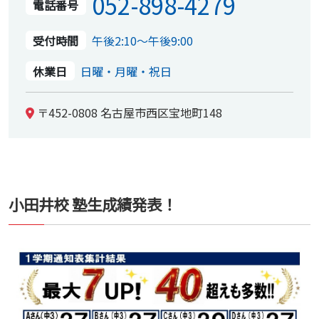
052-898-4279
電話番号
受付時間
午後2:10～午後9:00
休業日
日曜・月曜・祝日
〒452-0808 名古屋市西区宝地町148
小田井校 塾生成績発表！