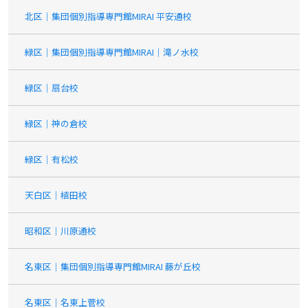
北区｜集団個別指導専門館MIRAI 平安通校
緑区｜集団個別指導専門館MIRAI｜滝ノ水校
緑区｜扇台校
緑区｜神の倉校
緑区｜有松校
天白区｜植田校
昭和区｜川原通校
名東区｜集団個別指導専門館MIRAI 藤が丘校
名東区｜名東上菅校